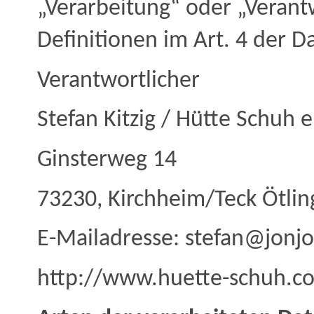
„Verarbeitung“ oder „Verantw
Definitionen im Art. 4 der
Verantwortlicher
Stefan Kitzig / Hütte Schuh e
Ginsterweg 14
73230, Kirchheim/Teck Ötlin
E-Mailadresse: stefan@jonj
http://www.huette-schuh.c