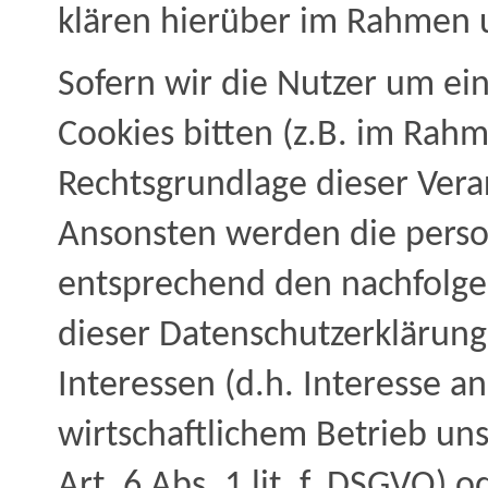
klären hierüber im Rahmen u
Sofern wir die Nutzer um ein
Cookies bitten (z.B. im Rahme
Rechtsgrundlage dieser Verar
Ansonsten werden die pers
entsprechend den nachfolg
dieser Datenschutzerklärung
Interessen (d.h. Interesse a
wirtschaftlichem Betrieb un
Art. 6 Abs. 1 lit. f. DSGVO) 