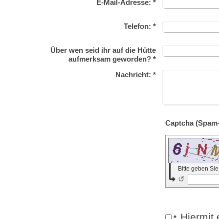
E-Mail-Adresse:
*
Telefon:
*
Über wen seid ihr auf die Hütte
aufmerksam geworden?
*
Nachricht:
*
Bitte geben Si
↺
Hiermit 
*