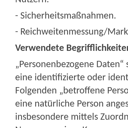
- Sicherheitsmaßnahmen.
- Reichweitenmessung/Mark
Verwendete Begrifflichkeite
„Personenbezogene Daten“ si
eine identifizierte oder iden
Folgenden „betroffene Person
eine natürliche Person anges
insbesondere mittels Zuord