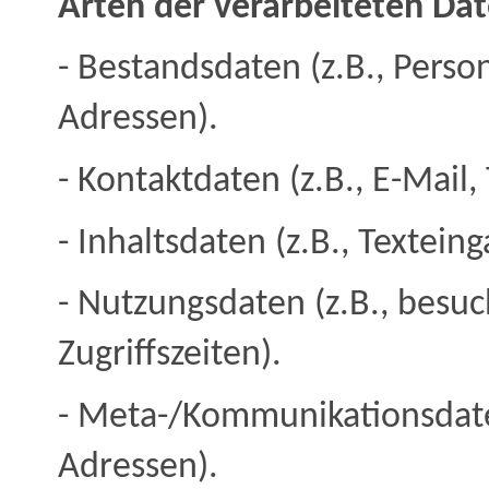
Arten der verarbeiteten Da
- Bestandsdaten (z.B., Per
Adressen).
- Kontaktdaten (z.B., E-Mail
- Inhaltsdaten (z.B., Textein
- Nutzungsdaten (z.B., besuc
Zugriffszeiten).
- Meta-/Kommunikationsdaten
Adressen).