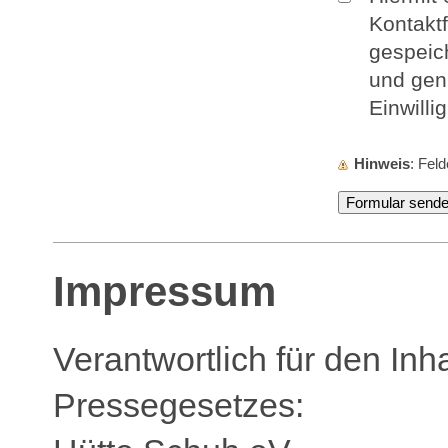
Kontakt
gespeic
und genu
Einwilli
Hinweis
: Fel
Impressum
Verantwortlich für den Inh
Pressegesetzes: