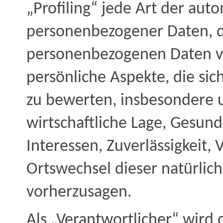
„Profiling“ jede Art der aut
personenbezogener Daten, di
personenbezogenen Daten 
persönliche Aspekte, die sic
zu bewerten, insbesondere u
wirtschaftliche Lage, Gesund
Interessen, Zuverlässigkeit, 
Ortswechsel dieser natürlic
vorherzusagen.
Als „Verantwortlicher“ wird d