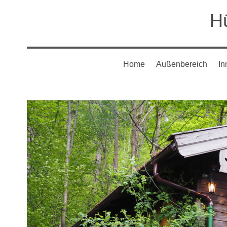
H
Home
Außenbereich
In